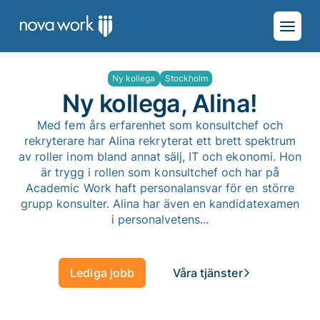
Ny kollega
Stockholm
Ny kollega, Alina!
Med fem års erfarenhet som konsultchef och
rekryterare har Alina rekryterat ett brett spektrum
av roller inom bland annat sälj, IT och ekonomi. Hon
är trygg i rollen som konsultchef och har på
Academic Work haft personalansvar för en större
grupp konsulter. Alina har även en kandidatexamen
i personalvetens...
Lediga jobb
Våra tjänster