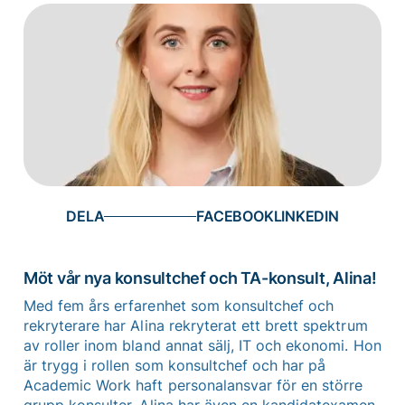
DELA
Möt vår nya konsultchef och TA-konsult, Alina!
Med fem års erfarenhet som konsultchef och
rekryterare har Alina rekryterat ett brett spektrum
av roller inom bland annat sälj, IT och ekonomi. Hon
är trygg i rollen som konsultchef och har på
Academic Work haft personalansvar för en större
grupp konsulter. Alina har även en kandidatexamen