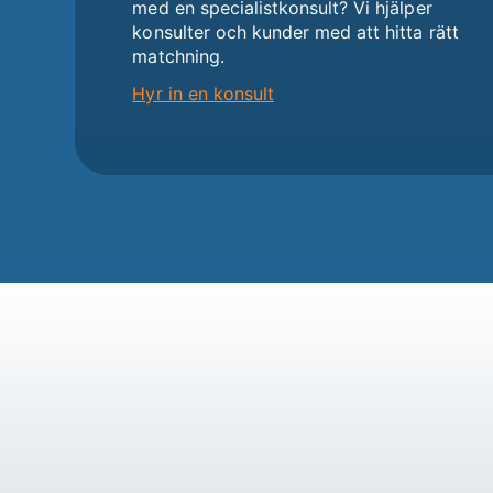
med en specialistkonsult? Vi hjälper
konsulter och kunder med att hitta rätt
matchning.
Hyr in en konsult