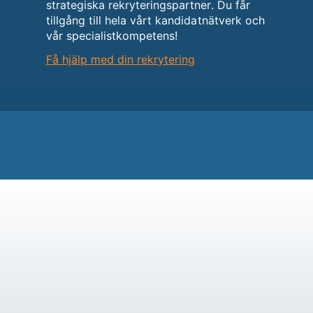
strategiska rekryteringspartner. Du får
tillgång till hela vårt kandidatnätverk och
vår specialistkompetens!
Få hjälp med din rekrytering