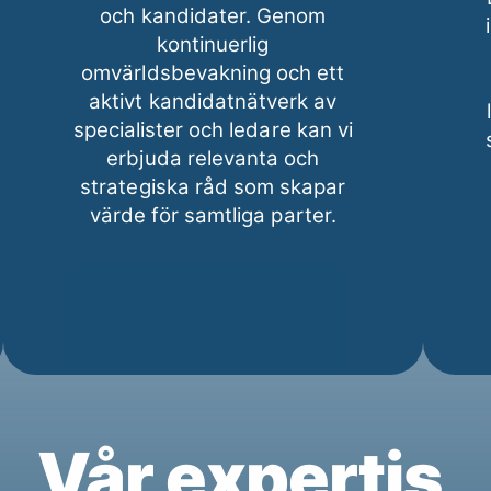
och kandidater. Genom
kontinuerlig
omvärldsbevakning och ett
aktivt kandidatnätverk av
specialister och ledare kan vi
erbjuda relevanta och
strategiska råd som skapar
värde för samtliga parter.
Vår expertis