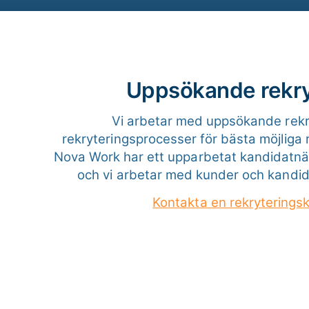
Uppsökande rekry
Vi arbetar med uppsökande rekry
rekryteringsprocesser för bästa möjliga 
Nova Work har ett upparbetat kandidatnä
och vi arbetar med kunder och kandida
Kontakta en rekryterings