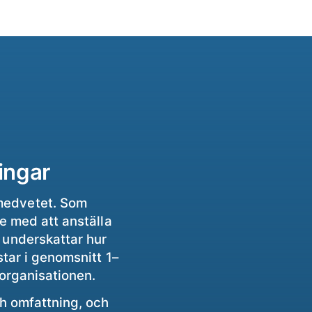
ingar
smedvetet. Som
e med att anställa
e underskattar hur
star i genomsnitt 1–
 organisationen.
h omfattning, och