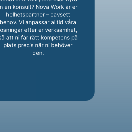
in en konsult? Nova Work är er
helhetspartner – oavsett
behov. Vi anpassar alltid våra
lösningar efter er verksamhet,
så att ni får rätt kompetens på
plats precis när ni behöver
den.