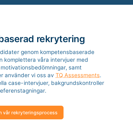
aserad rekrytering
kandidater genom kompetensbaserade
en komplettera våra intervjuer med
 motivationsbedömningar, samt
ter använder vi oss av
TQ Assessments
.
lla case-intervjuer, bakgrundskontroller
referenstagningar.
 vår rekryteringsprocess