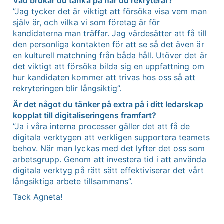
Vad brukar du tänka på när du rekryterar?
”Jag tycker det är viktigt att försöka visa vem man
själv är, och vilka vi som företag är för
kandidaterna man träffar. Jag värdesätter att få till
den personliga kontakten för att se så det även är
en kulturell matchning från båda håll. Utöver det är
det viktigt att försöka bilda sig en uppfattning om
hur kandidaten kommer att trivas hos oss så att
rekryteringen blir långsiktig”.
Är det något du tänker på extra på i ditt ledarskap
kopplat till digitaliseringens framfart?
”Ja i våra interna processer gäller det att få de
digitala verktygen att verkligen supportera teamets
behov. När man lyckas med det lyfter det oss som
arbetsgrupp. Genom att investera tid i att använda
digitala verktyg på rätt sätt effektiviserar det vårt
långsiktiga arbete tillsammans”.
Tack Agneta!