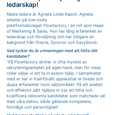
ledarskap!
Nästa ledare är Agneta Linde Kapoli. Agneta
arbetar på low-code
plattformsbolaget Flowfactory i en roll som Head
of Marketing & Sales. Hon har lång erfarenhet av
ledarskap och försäljning och har tidigare en
bakgrund från Oracle, Syncron och EazyStock.
Vad tycker du är utmaningen med att hitta rätt
kandidater?
”På Flowfactory sköter vi ofta mycket av
rekryteringsarbetet på egen hand, men för vissa
roller väljer vi att ta in extern hjälp. I samarbetet
med er har vi framförallt uppskattat er breda och
djupa erfarenhet inom säljområdet. På ett snabbt
och effektivt sätt hjälpte ni oss att hitta och
kvalificera relevanta kandidater som matchade väl
med våra behov, både gällande kompetens,
förmåga och personlighet”.