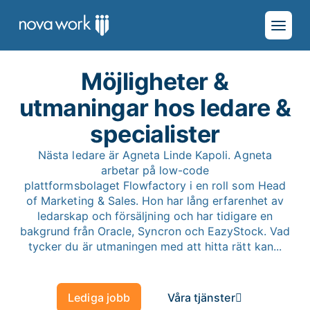
Möjligheter &
utmaningar hos ledare &
specialister
Nästa ledare är Agneta Linde Kapoli. Agneta
arbetar på low-code
plattformsbolaget Flowfactory i en roll som Head
of Marketing & Sales. Hon har lång erfarenhet av
ledarskap och försäljning och har tidigare en
bakgrund från Oracle, Syncron och EazyStock. Vad
tycker du är utmaningen med att hitta rätt kan...
Lediga jobb
Våra tjänster