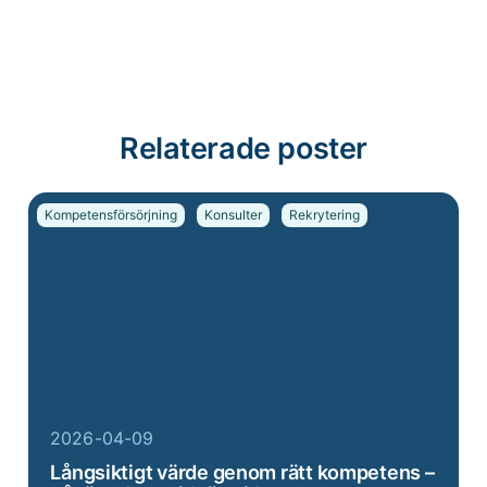
Relaterade poster
Kompetensförsörjning
Konsulter
Rekrytering
2026-04-09
Långsiktigt värde genom rätt kompetens –